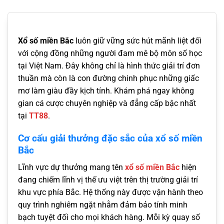
Xổ số miền Bắc
luôn giữ vững sức hút mãnh liệt đối
với cộng đồng những người đam mê bộ môn số học
tại Việt Nam. Đây không chỉ là hình thức giải trí đơn
thuần mà còn là con đường chinh phục những giấc
mơ làm giàu đầy kịch tính. Khám phá ngay không
gian cá cược chuyên nghiệp và đẳng cấp bậc nhất
tại
TT88
.
Cơ cấu giải thưởng đặc sắc của xổ số miền
Bắc
Lĩnh vực dự thưởng mang tên
xổ số miền Bắc
hiện
đang chiếm lĩnh vị thế ưu việt trên thị trường giải trí
khu vực phía Bắc. Hệ thống này được vận hành theo
quy trình nghiêm ngặt nhằm đảm bảo tính minh
bạch tuyệt đối cho mọi khách hàng. Mỗi kỳ quay số