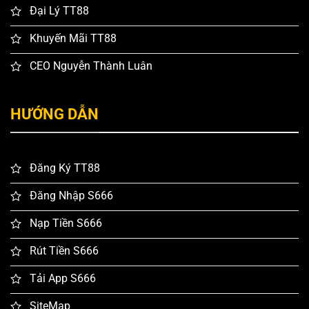
Đại Lý TT88
Khuyến Mãi TT88
CEO Nguyễn Thành Luân
HƯỚNG DẪN
Đăng Ký TT88
Đăng Nhập S666
Nạp Tiền S666
Rút Tiền S666
Tải App S666
SiteMap