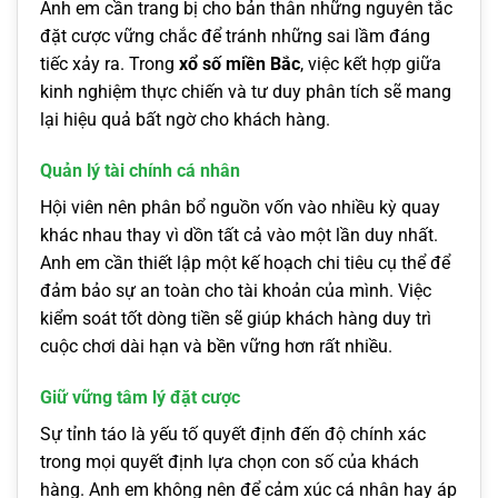
Anh em cần trang bị cho bản thân những nguyên tắc
đặt cược vững chắc để tránh những sai lầm đáng
tiếc xảy ra. Trong
xổ số miền Bắc
, việc kết hợp giữa
kinh nghiệm thực chiến và tư duy phân tích sẽ mang
lại hiệu quả bất ngờ cho khách hàng.
Quản lý tài chính cá nhân
Hội viên nên phân bổ nguồn vốn vào nhiều kỳ quay
khác nhau thay vì dồn tất cả vào một lần duy nhất.
Anh em cần thiết lập một kế hoạch chi tiêu cụ thể để
đảm bảo sự an toàn cho tài khoản của mình. Việc
kiểm soát tốt dòng tiền sẽ giúp khách hàng duy trì
cuộc chơi dài hạn và bền vững hơn rất nhiều.
Giữ vững tâm lý đặt cược
Sự tỉnh táo là yếu tố quyết định đến độ chính xác
trong mọi quyết định lựa chọn con số của khách
hàng. Anh em không nên để cảm xúc cá nhân hay áp