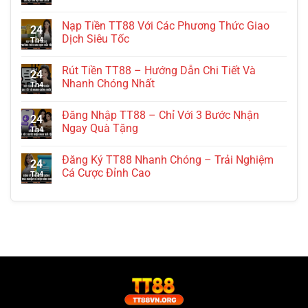
Nạp Tiền TT88 Với Các Phương Thức Giao
24
Dịch Siêu Tốc
Th4
Rút Tiền TT88 – Hướng Dẫn Chi Tiết Và
24
Nhanh Chóng Nhất
Th4
Đăng Nhập TT88 – Chỉ Với 3 Bước Nhận
24
Ngay Quà Tặng
Th4
Đăng Ký TT88 Nhanh Chóng – Trải Nghiệm
24
Cá Cược Đỉnh Cao
Th4