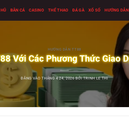
 HŨ
BẮN CÁ
CASINO
THỂ THAO
ĐÁ GÀ
XỔ SỐ
HƯỚNG DẪN
HƯỚNG DẪN TT88
88 Với Các Phương Thức Giao D
ĐĂNG VÀO
THÁNG 4 24, 2026
BỞI
TRINH LE THI