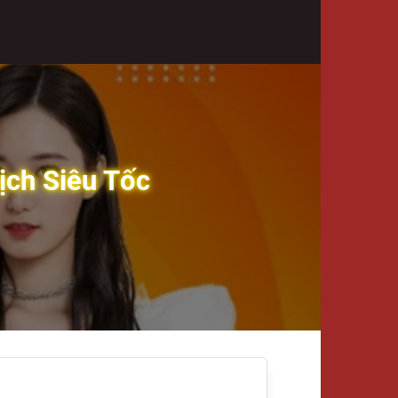
ịch Siêu Tốc