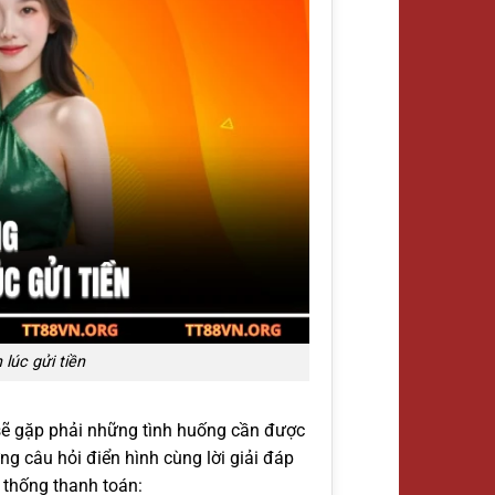
lúc gửi tiền
 sẽ gặp phải những tình huống cần được
ng câu hỏi điển hình cùng lời giải đáp
 thống thanh toán: