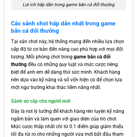
Lợi ích hấp dẫn trong game bắn cá đổi thưởng
Các sảnh chơi hấp dẫn nhất trong game
bắn cá đổi thưởng
Tại sân chơi này, hệ thống mang đến nhiều lựa chọn
cấp độ từ cơ bản đến nâng cao phù hợp với mọi đối
tượng. Mỗi phòng chơi trong
game bắn cá đổi
thưởng
đều có những quy luật và mức cược riêng
biệt để anh em dễ dàng thử sức mình. Khách hàng
nên dựa vào kỹ năng và số vốn hiện có để chọn lựa
một ngư trường khai thác tiềm năng nhất.
Sảnh sơ cấp cho người mới
Đây là nơi lý tưởng để khách hàng rèn luyện kỹ năng
ngắm bắn và làm quen với giao diện của trò chơi.
Mức cược thấp nhất chỉ từ 0.1 điểm giúp giảm thiểu
tối đa rủi ro cho những người vừa mới bắt đầu tham