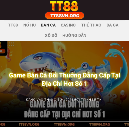
Bỏ
qua
nội
dung
TT88
NỔ HŨ
BẮN CÁ
CASINO
THỂ THAO
ĐÁ GÀ
XỔ SỐ
HƯỚNG DẪN
BẮN CÁ TT88
Game Bắn Cá Đổi Thưởng Đẳng Cấp Tại
Địa Chỉ Hot Số 1
ĐĂNG VÀO
THÁNG 4 24, 2026
BỞI
TRINH LE THI