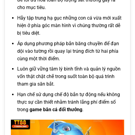
cho mục tiêu.
Hãy tập trung hạ gục những con cá vừa mới xuất
hiện ở phía góc màn hình vì chúng thường rất dễ
bị tiêu diệt.
Áp dụng phương pháp bắn băng chuyền để đạn
dội vào tường rồi quay lại trúng đích từ hai phía
cùng một thời điểm.
Luôn giữ vững tâm lý bình tĩnh và quản lý nguồn
vốn thật chặt chẽ trong suốt toàn bộ quá trình
tham gia săn bắt.
Hạn chế sử dụng chế độ bắn tự động nếu không
thực sự cần thiết nhằm tránh lãng phí điểm số
trong
game bắn cá đổi thưởng
.