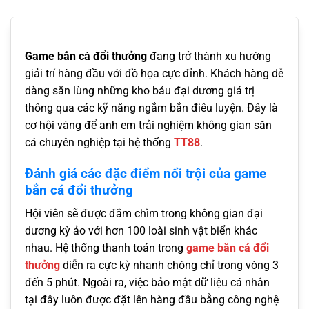
Game bắn cá đổi thưởng
đang trở thành xu hướng
giải trí hàng đầu với đồ họa cực đỉnh. Khách hàng dễ
dàng săn lùng những kho báu đại dương giá trị
thông qua các kỹ năng ngắm bắn điêu luyện. Đây là
cơ hội vàng để anh em trải nghiệm không gian săn
cá chuyên nghiệp tại hệ thống
TT88
.
Đánh giá các đặc điểm nổi trội của game
bắn cá đổi thưởng
Hội viên sẽ được đắm chìm trong không gian đại
dương kỳ ảo với hơn 100 loài sinh vật biển khác
nhau. Hệ thống thanh toán trong
game bắn cá đổi
thưởng
diễn ra cực kỳ nhanh chóng chỉ trong vòng 3
đến 5 phút. Ngoài ra, việc bảo mật dữ liệu cá nhân
tại đây luôn được đặt lên hàng đầu bằng công nghệ