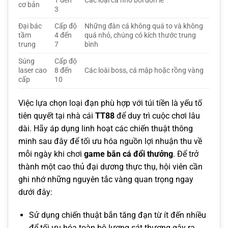
1 đến
Các loại cá nhỏ bơi đơn lẻ
cơ bản
3
Đại bác
Cấp độ
Những đàn cá không quá to và không
tầm
4 đến
quá nhỏ, chúng có kích thước trung
trung
7
bình
Súng
Cấp độ
laser cao
8 đến
Các loài boss, cá mập hoặc rồng vàng
cấp
10
Việc lựa chọn loại đạn phù hợp với túi tiền là yếu tố
tiên quyết tại nhà cái
TT88
để duy trì cuộc chơi lâu
dài. Hãy áp dụng linh hoạt các chiến thuật thông
minh sau đây để tối ưu hóa nguồn lợi nhuận thu về
mỗi ngày khi chơi
game bắn cá đổi thưởng
. Để trở
thành một cao thủ đại dương thực thụ, hội viên cần
ghi nhớ những nguyên tắc vàng quan trọng ngay
dưới đây:
Sử dụng chiến thuật bắn tăng đạn từ ít đến nhiều
để tối ưu hóa toàn bộ lượng sát thương gây ra