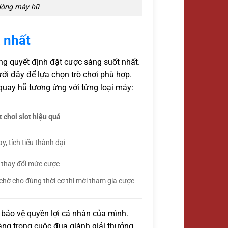
 dòng máy hũ
ả nhất
ng quyết định đặt cược sáng suốt nhất.
i đây để lựa chọn trò chơi phù hợp.
uay hũ tương ứng với từng loại máy:
 chơi slot hiệu quả
y, tích tiểu thành đại
 thay đổi mức cược
chờ cho đúng thời cơ thì mới tham gia cược
 bảo vệ quyền lợi cá nhân của mình.
àng trong cuộc đua giành giải thưởng