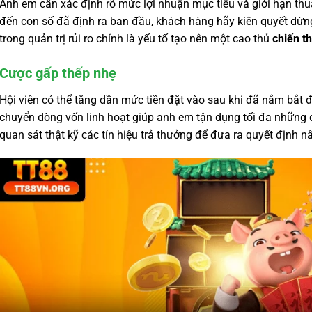
Anh em cần xác định rõ mức lợi nhuận mục tiêu và giới hạn thua
đến con số đã định ra ban đầu, khách hàng hãy kiên quyết dừng 
trong quản trị rủi ro chính là yếu tố tạo nên một cao thủ
chiến th
Cược gấp thếp nhẹ
Hội viên có thể tăng dần mức tiền đặt vào sau khi đã nắm bắt 
chuyển dòng vốn linh hoạt giúp anh em tận dụng tối đa những 
quan sát thật kỹ các tín hiệu trả thưởng để đưa ra quyết định 