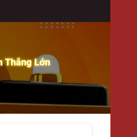
m Thắng Lớn