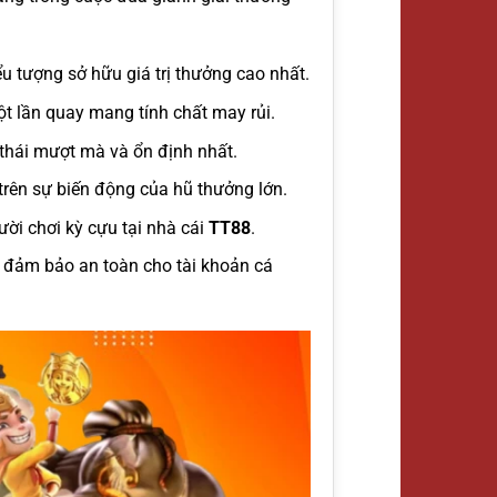
u tượng sở hữu giá trị thưởng cao nhất.
t lần quay mang tính chất may rủi.
 thái mượt mà và ổn định nhất.
trên sự biến động của hũ thưởng lớn.
ời chơi kỳ cựu tại nhà cái
TT88
.
 đảm bảo an toàn cho tài khoản cá