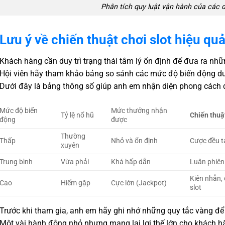
Phân tích quy luật vận hành của các
Lưu ý về chiến thuật chơi slot hiệu qu
Khách hàng cần duy trì trạng thái tâm lý ổn định để đưa ra nhữ
Hội viên hãy tham khảo bảng so sánh các mức độ biến động dướ
Dưới đây là bảng thông số giúp anh em nhận diện phong cách q
Mức độ biến
Mức thưởng nhận
Tỷ lệ nổ hũ
Chiến thuật
động
được
Thường
Thấp
Nhỏ và ổn định
Cược đều ta
xuyên
Trung bình
Vừa phải
Khá hấp dẫn
Luân phiên
Kiên nhẫn, 
Cao
Hiếm gặp
Cực lớn (Jackpot)
slot
Trước khi tham gia, anh em hãy ghi nhớ những quy tắc vàng để
Một vài hành động nhỏ nhưng mang lại lợi thế lớn cho khách h