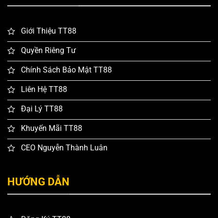
Giới Thiệu TT88
Quyền Riêng Tư
Chính Sách Bảo Mật TT88
Liên Hệ TT88
Đại Lý TT88
Khuyến Mãi TT88
CEO Nguyễn Thành Luân
HƯỚNG DẪN