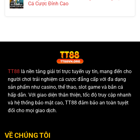
Cá Cược Đỉnh Cao
Th4
TT88
là nền tảng giải trí trực tuyến uy tín, mang đến cho
người chơi trải nghiệm cá cược đẳng cấp với đa dạng
sản phẩm như casino, thể thao, slot game và bắn cá
hấp dẫn. Với giao diện thân thiện, tốc độ truy cập nhanh
và hệ thống bảo mật cao, TT88 đảm bảo an toàn tuyệt
đối cho mọi giao dịch.
VỀ CHÚNG TÔI