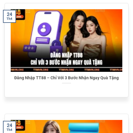
24
Th4
Đăng Nhập TT88 – Chỉ Với 3 Bước Nhận Ngay Quà Tặng
24
Th4