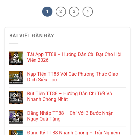
1
2
3
BÀI VIẾT GẦN ĐÂY
Tải App TT88 – Hướng Dẫn Cài Đặt Cho Hội
24
Viên 2026
Th4
Nạp Tiền TT88 Với Các Phương Thức Giao
24
Dịch Siêu Tốc
Th4
Rút Tiền TT88 – Hướng Dẫn Chi Tiết Và
24
Nhanh Chóng Nhất
Th4
Đăng Nhập TT88 – Chỉ Với 3 Bước Nhận
24
Ngay Quà Tặng
Th4
Đăng Ký TT88 Nhanh Chóng – Trải Nghiệm
24