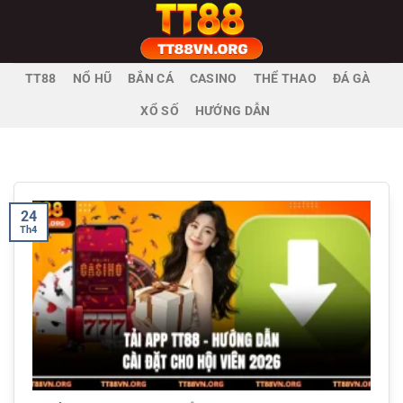
Bỏ
qua
nội
dung
TT88
NỔ HŨ
BẮN CÁ
CASINO
THỂ THAO
ĐÁ GÀ
XỔ SỐ
HƯỚNG DẪN
24
Th4